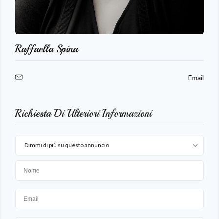
LOGIN
Raffaella Spina
LOGIN WITH GOOGLE
Email
LOGIN WITH LINKEDIN
LOGIN WITH AMAZON
Richiesta Di Ulteriori Informazioni
Hai perso la password?
Dimmi di più su questo annuncio