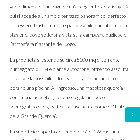
varie dimensioni, un bagno e un’accogliente zona living. Da
qui si accede a un ampio terrazzo panoramico, perfetto
per essere trasformato in spazio vivibile durante la bella
stagione, dove godersi la vista sulla campagna pugliese e
l’atmosfera rilassante del luogo.
La proprietà si estende su circa 5300 mq di terreno,
punteggiato di ulivi e piante autoctone, offrendo assoluta
privacy e la possibilità di creare un giardino, un orto o
persino una piscina. All’ingresso, una maestosa quercia
centenaria accoglie gli ospiti e regala un tocco
scenografico che giustifica l’affascinante nome di “Trullo
della Grande Quercia”.
La superficie coperta dell’immobile è di 126 mq, una