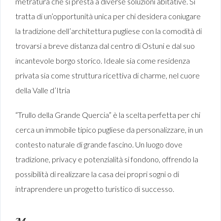
metratura che si presta a diverse soluzioni abitative. Si
tratta di un’opportunità unica per chi desidera coniugare
la tradizione dell’architettura pugliese con la comodità di
trovarsi a breve distanza dal centro di Ostuni e dal suo
incantevole borgo storico. Ideale sia come residenza
privata sia come struttura ricettiva di charme, nel cuore
della Valle d’Itria
“Trullo della Grande Quercia” è la scelta perfetta per chi
cerca un immobile tipico pugliese da personalizzare, in un
contesto naturale di grande fascino. Un luogo dove
tradizione, privacy e potenzialità si fondono, offrendo la
possibilità di realizzare la casa dei propri sogni o di
intraprendere un progetto turistico di successo.