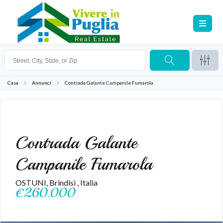
Casa
Annunci
Contrada Galante Campanile Fumarola
VENDITA
Contrada Galante
Campanile Fumarola
OSTUNI, Brindisi , Italia
€260.000