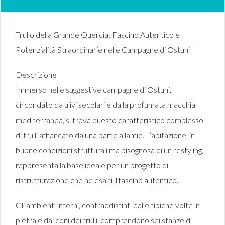
Trullo della Grande Quercia: Fascino Autentico e
Potenzialità Straordinarie nelle Campagne di Ostuni
Descrizione
Immerso nelle suggestive campagne di Ostuni,
circondato da ulivi secolari e dalla profumata macchia
mediterranea, si trova questo caratteristico complesso
di trulli affiancato da una parte a lamie. L’abitazione, in
buone condizioni strutturali ma bisognosa di un restyling,
rappresenta la base ideale per un progetto di
ristrutturazione che ne esalti il fascino autentico.
Gli ambienti interni, contraddistinti dalle tipiche volte in
pietra e dai coni dei trulli, comprendono sei stanze di